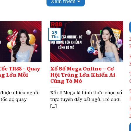
Xem thêm
0 đến 20 phiên.
 trải mà vẫn đảm bảo tính đa dạng. Mỗi khu vực giữ ng
 trên thời gian rảnh hoặc phong cách theo dõi số liệu.
29
Th4
Tốc TR88 – Quay
Xổ Số Mega Online – Cơ
g Lớn Mỗi
Hội Trúng Lớn Khiến Ai
Cũng Tò Mò
c được nhiều người
Xổ số Mega là hình thức chọn số
 tốc độ quay
trực tuyến đầy bất ngờ. Trò chơi
[...]