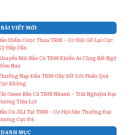
uyên đặc điểm riêng về cách quay và cách hiển
BÀI VIẾT MỚI
Bảo Hiểm Cược Thua TR88 – Cơ Hội Gỡ Lại Cực
Kỳ Hấp Dẫn
Khuyến Mãi Bắn Cá TR88 Khiến Ai Cũng Bất Ngờ
Hôm Nay
Thưởng Nạp Đầu TR88 Gây Sốt Với Phần Quà
Cực Khủng
Tải Game Bắn Cá TR88 Nhanh – Trải Nghiệm Đại
Dương Tiện Lợi
Bắn Cá JILI Tại TR88 – Cơ Hội Săn Thưởng Đại
Dương Cực Đã
DANH MỤC