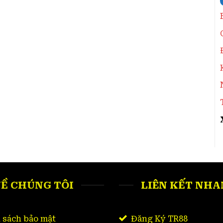
Cấu trúc vận hành trong sảnh xổ số TR88
 xổ số TR88 có gì khác biệt
dạng cố định mà mở rộng thành nhiều biến thể. Sự khá
ong cùng một sảnh.
gày, thường gồm 3 miền với lịch quay riêng biệt. Mỗi
i chơi lựa chọn số trước khi kết quả được công bố theo
VỀ CHÚNG TÔI
LIÊN KẾT NH
át hệ thống truyền thống, từ cấu trúc bảng kết quả đế
 sách bảo mật
Đăng Ký TR88