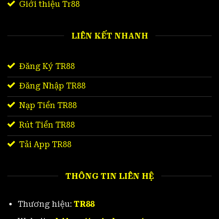
thuật. Mỗi lần thành công đều tạo nên cảm giác
Giới thiệu Tr88
thỏa mãn.
LIÊN KẾT NHANH
Bắn cá tốc độ cao – Nhịp chơi nhanh, dồn dập
Siêu phẩm này tập trung vào tốc độ. Cá xuất hiện
liên tục với số lượng lớn, tạo nên nhịp chơi nhanh
Đăng Ký TR88
và sôi động. Người tham gia cần phản xạ tốt để tận
Đăng Nhập TR88
dụng cơ hội. Việc kiểm soát đạn và hướng bắn trở
nên quan trọng hơn bao giờ hết.
Nạp Tiền TR88
Rút Tiền TR88
Săn cá theo nhiệm vụ – Trải nghiệm có mục
tiêu
Tải App TR88
Một số trò chơi trong sảnh bắn cá TR88 được thiết
kế theo dạng nhiệm vụ. Người tham gia cần hoàn
THÔNG TIN LIÊN HỆ
thành các yêu cầu cụ thể để nhận thưởng. Cách
tiếp cận này tạo cảm giác mới mẻ và giúp duy trì
sự hứng thú lâu dài.
Thương hiệu:
TR88