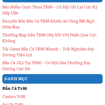
Không gian dưới biển được xây dựng với nhiều
Bảo Hiểm Cược Thua TR88 – Cơ Hội Gỡ Lại Cực Kỳ
tầng lớp khác nhau. Từ những vùng nước nông
Hấp Dẫn
đến khu vực sâu thẳm, mỗi nơi đều có nét đặc
trưng riêng khiến trải nghiệm của ngư thủ không
Khuyến Mãi Bắn Cá TR88 Khiến Ai Cũng Bất Ngờ
bị nhàm chán.
Hôm Nay
Thưởng Nạp Đầu TR88 Gây Sốt Với Phần Quà Cực
Tỷ lệ thưởng tạo động lực rõ rệt
Khủng
Một yếu tố khiến bắn cá TR88 trực tuyến giữ chân
Tải Game Bắn Cá TR88 Nhanh – Trải Nghiệm Đại
người tham gia chính là cơ chế thưởng minh bạch.
Dương Tiện Lợi
Các loại cá được phân chia giá trị cụ thể, từ mức
thấp đến cao. Khi tiêu diệt thành công, phần
Bắn Cá JILI Tại TR88 – Cơ Hội Săn Thưởng Đại
thưởng được cộng ngay lập tức. Một số boss đặc
Dương Cực Đã
biệt có thể mang lại giá trị gấp nhiều lần so với cá
DANH MỤC
thông thường. Những khoảnh khắc hạ gục boss
luôn tạo cảm giác phấn khích rõ rệt.
Bắn Cá Tr88
Tính năng hỗ trợ linh hoạt
Casino Tr88
Sảnh game bắn cá TR88 không chỉ dừng lại ở việc
Đá Gà Tr88