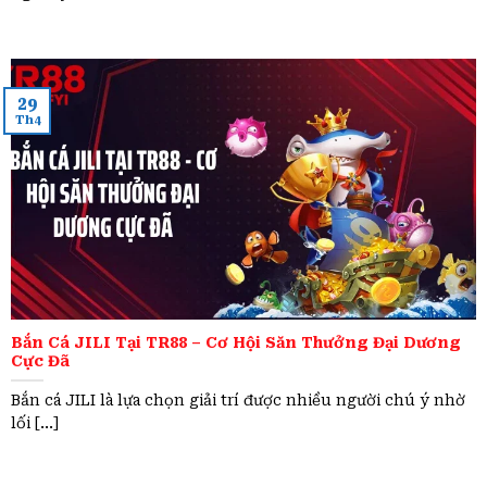
phân tầng rõ ràng giúp ai cũng tìm được không
gian phù hợp.
Ngoài ra, tốc độ xử lý của sảnh bắn cá TR88 trực
29
tuyến luôn ổn định. Tình trạng giật lag hiếm khi
Th4
xảy ra, kể cả khi số lượng người tham gia đông.
Đây là yếu tố quan trọng giúp duy trì cảm xúc liền
mạch trong suốt quá trình khám phá đại dương.
Bắn Cá JILI Tại TR88 – Cơ Hội Săn Thưởng Đại Dương
Cực Đã
Bắn cá JILI là lựa chọn giải trí được nhiều người chú ý nhờ
lối [...]
Sảnh bắn cá TR88 cuốn hút ngay từ khi trải nghiệm