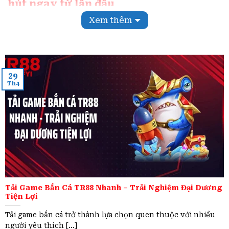
hút ngay từ lần đầu
Xem thêm
Bắn cá TR88 tạo ấn tượng mạnh nhờ giao diện bắt
mắt và cách vận hành mượt mà. Ngay khi truy cập,
bạn có thể dễ dàng nhận ra sự đầu tư bài bản từ
màu sắc, hiệu ứng cho đến âm thanh. Mỗi chi tiết
nhỏ đều góp phần tạo nên một môi trường giải trí
29
Th4
sống động và đầy cảm hứng.
Không giống nhiều nền tảng thông thường, hệ
thống này tối ưu hóa trải nghiệm theo hướng đơn
giản hóa thao tác. Chỉ cần vài bước là đã có thể bắt
đầu săn cá mà không gặp trở ngại nào, giúp tăng
sự thoải mái khi tham gia.
Điểm đáng chú ý nằm ở sự đa dạng trong thiết kế
Tải Game Bắn Cá TR88 Nhanh – Trải Nghiệm Đại Dương
phòng chơi. Có những bàn phù hợp với người
Tiện Lợi
mới, cũng có những phòng yêu cầu kỹ năng cao
Tải game bắn cá trở thành lựa chọn quen thuộc với nhiều
hơn dành cho ai muốn thử thách bản thân. Sự
người yêu thích [...]