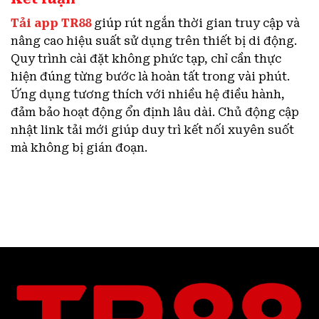
Tải app TR88
giúp rút ngắn thời gian truy cập và
nâng cao hiệu suất sử dụng trên thiết bị di động.
Quy trình cài đặt không phức tạp, chỉ cần thực
hiện đúng từng bước là hoàn tất trong vài phút.
Ứng dụng tương thích với nhiều hệ điều hành,
đảm bảo hoạt động ổn định lâu dài. Chủ động cập
nhật link tải mới giúp duy trì kết nối xuyên suốt
mà không bị gián đoạn.