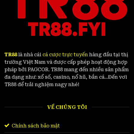
TR88
là nhà cái
cá cược trực tuyến
hàng đầu tại thị
trường Việt Nam và được cấp phép hoạt động hợp
pháp bởi PAGCOR. TR88 mang đến nhiều sản phẩm
đa dạng như: xổ số, casino, nổ hũ, bắn cá...Đến vơi
TR88 để trải nghiệm nagy nhé!
VỀ CHÚNG TÔI
Chính sách bảo mật