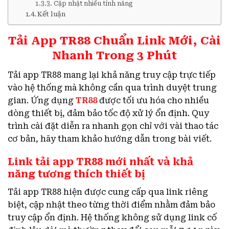
Cập nhật nhiều tính năng
Kết luận
Tải App TR88 Chuẩn Link Mới, Cài
Nhanh Trong 3 Phút
Tải app TR88 mang lại khả năng truy cập trực tiếp
vào hệ thống mà không cần qua trình duyệt trung
gian. Ứng dụng
TR88
được tối ưu hóa cho nhiều
dòng thiết bị, đảm bảo tốc độ xử lý ổn định. Quy
trình cài đặt diễn ra nhanh gọn chỉ với vài thao tác
cơ bản, hãy tham khảo hướng dẫn trong bài viết.
Link tải app TR88 mới nhất và khả
năng tương thích thiết bị
Tải app TR88 hiện được cung cấp qua link riêng
biệt, cập nhật theo từng thời điểm nhằm đảm bảo
truy cập ổn định. Hệ thống không sử dụng link cố