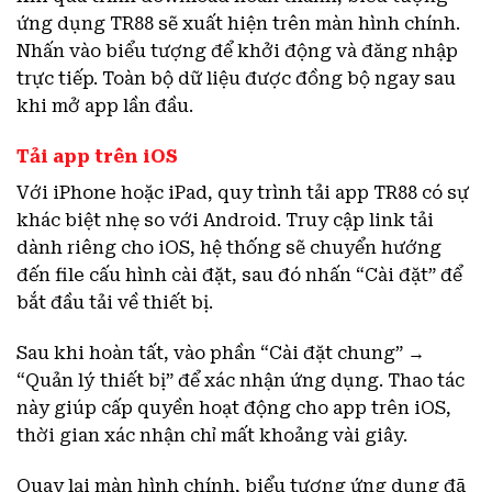
ứng dụng TR88 sẽ xuất hiện trên màn hình chính.
Nhấn vào biểu tượng để khởi động và đăng nhập
trực tiếp. Toàn bộ dữ liệu được đồng bộ ngay sau
khi mở app lần đầu.
Tải app trên iOS
Với iPhone hoặc iPad, quy trình tải app TR88 có sự
khác biệt nhẹ so với Android. Truy cập link tải
dành riêng cho iOS, hệ thống sẽ chuyển hướng
đến file cấu hình cài đặt, sau đó nhấn “Cài đặt” để
bắt đầu tải về thiết bị.
Sau khi hoàn tất, vào phần “Cài đặt chung” →
“Quản lý thiết bị” để xác nhận ứng dụng. Thao tác
này giúp cấp quyền hoạt động cho app trên iOS,
thời gian xác nhận chỉ mất khoảng vài giây.
Quay lại màn hình chính, biểu tượng ứng dụng đã