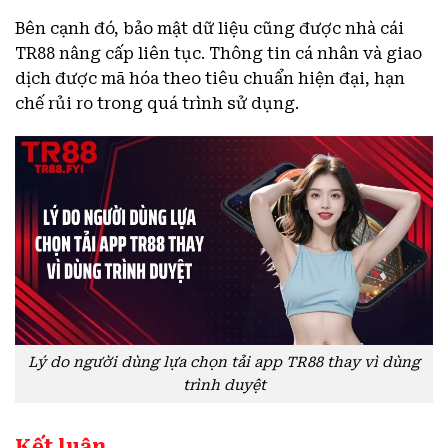
Bên cạnh đó, bảo mật dữ liệu cũng được nhà cái
TR88 nâng cấp liên tục. Thông tin cá nhân và giao
dịch được mã hóa theo tiêu chuẩn hiện đại, hạn
chế rủi ro trong quá trình sử dụng.
Lý do người dùng lựa chọn tải app TR88 thay vì dùng
trình duyệt
Kết luận