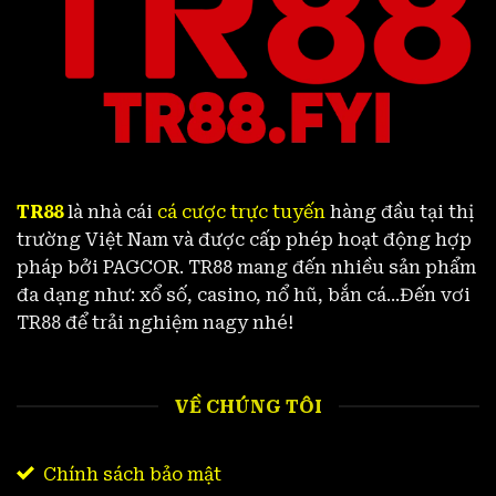
TR88
là nhà cái
cá cược trực tuyến
hàng đầu tại thị
trường Việt Nam và được cấp phép hoạt động hợp
pháp bởi PAGCOR. TR88 mang đến nhiều sản phẩm
đa dạng như: xổ số, casino, nổ hũ, bắn cá...Đến vơi
TR88 để trải nghiệm nagy nhé!
VỀ CHÚNG TÔI
Chính sách bảo mật