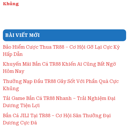
Khủng
BÀI VIẾT MỚI
Bảo Hiểm Cược Thua TR88 – Cơ Hội Gỡ Lại Cực Kỳ
Hấp Dẫn
Khuyến Mãi Bắn Cá TR88 Khiến Ai Cũng Bất Ngờ
Hôm Nay
Thưởng Nạp Đầu TR88 Gây Sốt Với Phần Quà Cực
Khủng
Tải Game Bắn Cá TR88 Nhanh – Trải Nghiệm Đại
Dương Tiện Lợi
Bắn Cá JILI Tại TR88 – Cơ Hội Săn Thưởng Đại
Dương Cực Đã