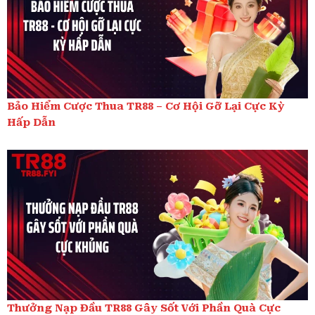
Bảo Hiểm Cược Thua TR88 – Cơ Hội Gỡ Lại Cực Kỳ
Hấp Dẫn
Thưởng Nạp Đầu TR88 Gây Sốt Với Phần Quà Cực