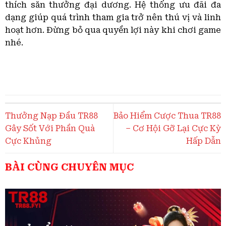
thích săn thưởng đại dương. Hệ thống ưu đãi đa
dạng giúp quá trình tham gia trở nên thú vị và linh
hoạt hơn. Đừng bỏ qua quyền lợi này khi chơi game
nhé.
Thưởng Nạp Đầu TR88
Bảo Hiểm Cược Thua TR88
Gây Sốt Với Phần Quà
– Cơ Hội Gỡ Lại Cực Kỳ
Cực Khủng
Hấp Dẫn
BÀI CÙNG CHUYÊN MỤC